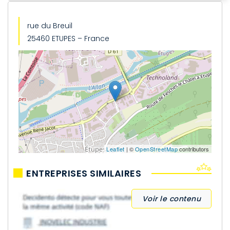
rue du Breuil
25460 ETUPES – France
Leaflet
| ©
OpenStreetMap
contributors
ENTREPRISES SIMILAIRES
Voir le contenu