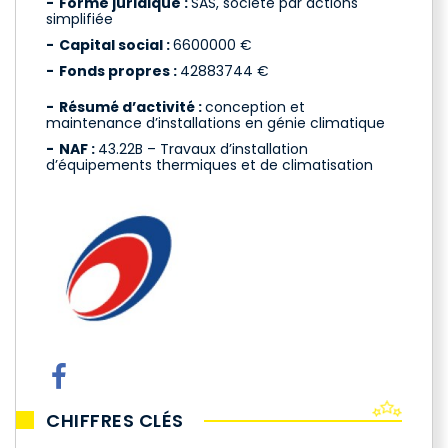
Forme juridique :
SAS, société par actions
simplifiée
Capital social :
6600000 €
Fonds propres :
42883744 €
Résumé d’activité :
conception et
maintenance d’installations en génie climatique
NAF :
43.22B – Travaux d’installation
d’équipements thermiques et de climatisation
CHIFFRES CLÉS