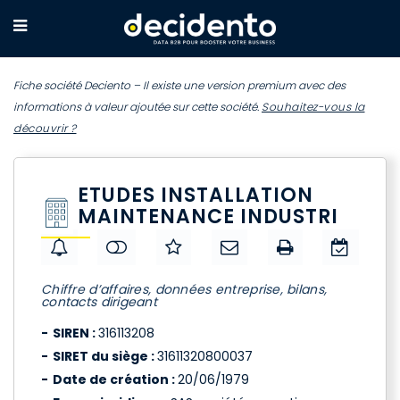
Fiche société Deciento – Il existe une version premium avec des
informations à valeur ajoutée sur cette société.
Souhaitez-vous la
découvrir ?
ETUDES INSTALLATION
MAINTENANCE INDUSTRI
Chiffre d’affaires, données entreprise, bilans,
contacts dirigeant
SIREN :
316113208
SIRET du siège :
31611320800037
Date de création :
20/06/1979