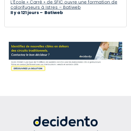
L’École « Carré » de SFIC ouvre une formation de
calorifugeurs à Istres – Batiweb
Il y a 121 jours – Batiweb