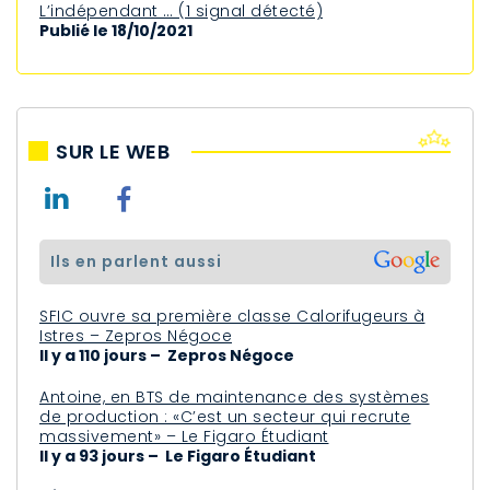
L’indépendant … (1 signal détecté)
Publié le 18/10/2021
SUR LE WEB
ils en parlent aussi
SFIC ouvre sa première classe Calorifugeurs à
Istres – Zepros Négoce
Il y a 110 jours – Zepros Négoce
Antoine, en BTS de maintenance des systèmes
de production : «C’est un secteur qui recrute
massivement» – Le Figaro Étudiant
Il y a 93 jours – Le Figaro Étudiant