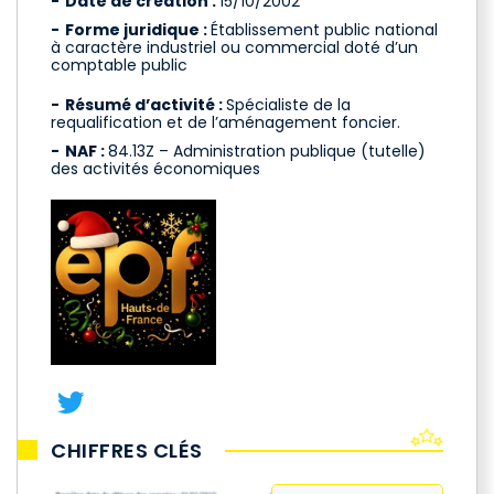
Date de création :
15/10/2002
Forme juridique :
Établissement public national
à caractère industriel ou commercial doté d’un
comptable public
Résumé d’activité :
Spécialiste de la
requalification et de l’aménagement foncier.
NAF :
84.13Z – Administration publique (tutelle)
des activités économiques
CHIFFRES CLÉS