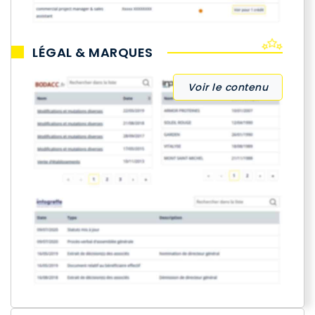
LÉGAL & MARQUES
Voir le contenu