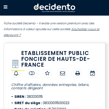
Fiche société Deciento – Il existe une version premium avec des
informations à valeur ajoutée sur cette société.
Souhaitez-vous la
découvrir ?
ETABLISSEMENT PUBLIC
FONCIER DE HAUTS-DE-
FRANCE
Chiffre d’affaires, données entreprise, bilans,
contacts dirigeant
SIREN :
383330115
SIRET du siège :
38333011500023