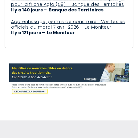
pour la friche Agfa (59) – Banque des Territoires
Il y a 140 jours – Banque des Territoires
Apprentissage, permis de construire… Vos textes
officiels du mardi 7 avril 2026 – Le Moniteur
Il y a 121 jours – Le Moniteur