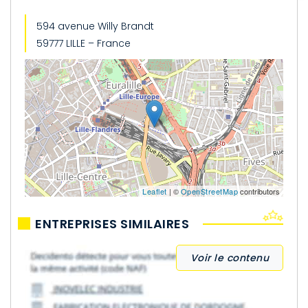
594 avenue Willy Brandt
59777 LILLE – France
Leaflet
| ©
OpenStreetMap
contributors
ENTREPRISES SIMILAIRES
Voir le contenu