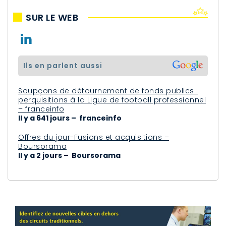
SUR LE WEB
ils en parlent aussi
Soupçons de détournement de fonds publics :
perquisitions à la Ligue de football professionnel
– franceinfo
Il y a 641 jours – franceinfo
Offres du jour-Fusions et acquisitions –
Boursorama
Il y a 2 jours – Boursorama