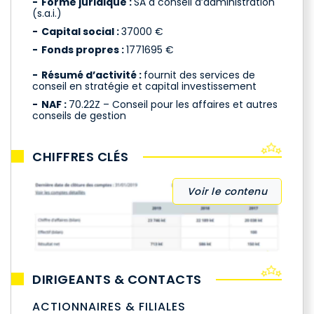
Forme juridique :
SA à conseil d’administration
(s.a.i.)
Capital social :
37000 €
Fonds propres :
1771695 €
Résumé d’activité :
fournit des services de
conseil en stratégie et capital investissement
NAF :
70.22Z – Conseil pour les affaires et autres
conseils de gestion
CHIFFRES CLÉS
Voir le contenu
DIRIGEANTS & CONTACTS
ACTIONNAIRES & FILIALES