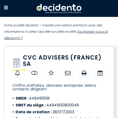
Fiche société Deciento – Il existe une version premium avec des
informations à valeur ajoutée sur cette société.
Souhaitez-vous la
découvrir ?
CVC ADVISERS (FRANCE)
SA
Chiffre d’affaires, données entreprise, bilans,
contacts dirigeant
SIREN :
449491208
SIRET du siège :
44949120800046
Date de création :
28/07/2003