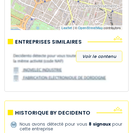
Leaflet
| ©
OpenStreetMap
contributors
ENTREPRISES SIMILAIRES
Voir le contenu
HISTORIQUE BY DECIDENTO
Nous avons détecté pour vous
8 signaux
pour
cette entreprise