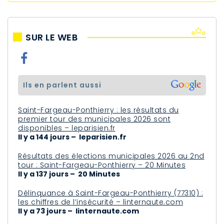
SUR LE WEB
ils en parlent aussi
Saint-Fargeau-Ponthierry : les résultats du
premier tour des municipales 2026 sont
disponibles – leparisien.fr
Il y a 144 jours – leparisien.fr
Résultats des élections municipales 2026 au 2nd
tour : Saint-Fargeau-Ponthierry – 20 Minutes
Il y a 137 jours – 20 Minutes
Délinquance à Saint-Fargeau-Ponthierry (77310) :
les chiffres de l’insécurité – linternaute.com
Il y a 73 jours – linternaute.com