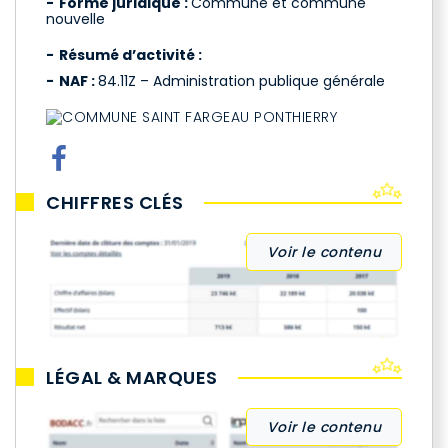
Forme juridique :
Commune et commune
nouvelle
Résumé d’activité :
NAF :
84.11Z – Administration publique générale
CHIFFRES CLÉS
Voir le contenu
LÉGAL & MARQUES
Voir le contenu