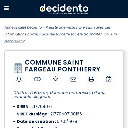
Fiche société Deciento – Il existe une version premium avec des
informations à valeur ajoutée sur cette société.
Souhaitez-vous la
découvrir ?
COMMUNE SAINT
FARGEAU PONTHIERRY
Chiffre d’affaires, données entreprise, bilans,
contacts dirigeant
SIREN :
217704071
SIRET du siège :
21770407100166
Date de création :
01/01/1978