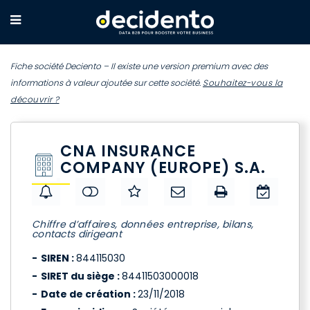
Fiche société Deciento – Il existe une version premium avec des
informations à valeur ajoutée sur cette société.
Souhaitez-vous la
découvrir ?
CNA INSURANCE
COMPANY (EUROPE) S.A.
Chiffre d’affaires, données entreprise, bilans,
contacts dirigeant
SIREN :
844115030
SIRET du siège :
84411503000018
Date de création :
23/11/2018