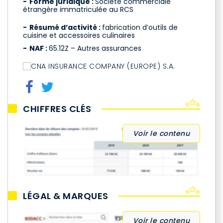
Forme juridique :
Société commerciale
étrangère immatriculée au RCS
Résumé d’activité :
fabrication d’outils de
cuisine et accessoires culinaires
NAF :
65.12Z – Autres assurances
CHIFFRES CLÉS
Voir le contenu
LÉGAL & MARQUES
Voir le contenu