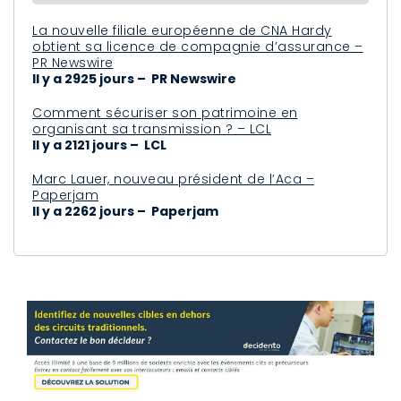
La nouvelle filiale européenne de CNA Hardy
obtient sa licence de compagnie d’assurance –
PR Newswire
Il y a 2925 jours – PR Newswire
Comment sécuriser son patrimoine en
organisant sa transmission ? – LCL
Il y a 2121 jours – LCL
Marc Lauer, nouveau président de l’Aca –
Paperjam
Il y a 2262 jours – Paperjam