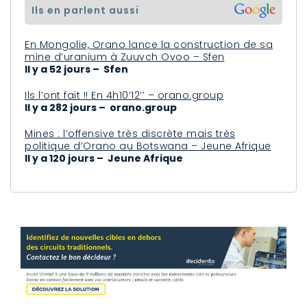
ils en parlent aussi
En Mongolie, Orano lance la construction de sa
mine d’uranium à Zuuvch Ovoo – Sfen
Il y a 52 jours – Sfen
Ils l’ont fait !! En 4h10’12’’ – orano.group
Il y a 282 jours – orano.group
Mines : l’offensive très discrète mais très
politique d’Orano au Botswana – Jeune Afrique
Il y a 120 jours – Jeune Afrique