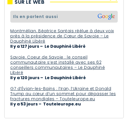
SUR LE WEB
ils en parlent aussi
Montmélian. Béatrice Santais réélue à deux voix
près à la présidence de Cœur de Savoie – Le
Dauphiné Libéré
Il y a 127 jours – Le Dauphiné Libéré
Savoie. Coeur de Savoie : le conseil
communautaire s’est installé avec ses 62
conseillers communautaires – Le Dauphiné
Libéré
Il y a 120 jours – Le Dauphiné Libéré
G7 d’Évian-les-Bains : l’Iran, l’Ukraine et Donald
Trump au cœur d’un sommet pour dépasser les
fractures mondiales – Touteleurope.eu
Il y a 53 jours – Touteleurope.eu