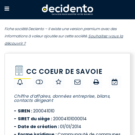
Fiche société Deciento – Il existe une version premium avec des
informations à valeur ajoutée sur cette société.
Souhaitez-vous la
découvrir ?
CC COEUR DE SAVOIE
Chiffre d’affaires, données entreprise, bilans,
contacts dirigeant
SIREN :
200041010
SIRET du siège :
20004101000014
Date de création :
01/01/2014
Forme juridique :
Communauté de communes