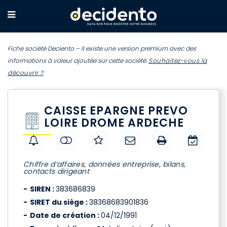
Fiche société Deciento – Il existe une version premium avec des
informations à valeur ajoutée sur cette société.
Souhaitez-vous la
découvrir ?
CAISSE EPARGNE PREVO
LOIRE DROME ARDECHE
Chiffre d’affaires, données entreprise, bilans,
contacts dirigeant
SIREN :
383686839
SIRET du siège :
38368683901836
Date de création :
04/12/1991