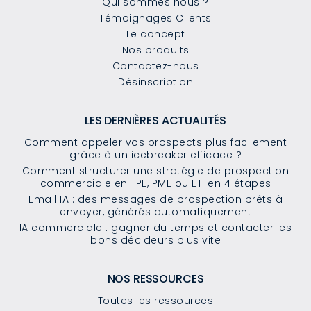
Qui sommes nous ?
Témoignages Clients
Le concept
Nos produits
Contactez-nous
Désinscription
LES DERNIÈRES ACTUALITÉS
Comment appeler vos prospects plus facilement
grâce à un icebreaker efficace ?
Comment structurer une stratégie de prospection
commerciale en TPE, PME ou ETI en 4 étapes
Email IA : des messages de prospection prêts à
envoyer, générés automatiquement
IA commerciale : gagner du temps et contacter les
bons décideurs plus vite
NOS RESSOURCES
Toutes les ressources