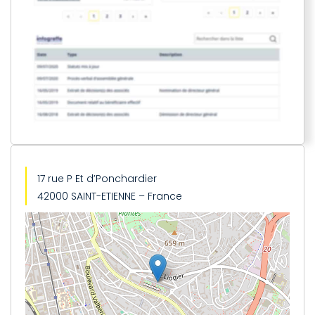
17 rue P Et d’Ponchardier
42000 SAINT-ETIENNE – France