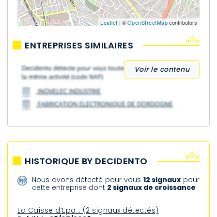
Leaflet
| ©
OpenStreetMap
contributors
ENTREPRISES SIMILAIRES
Voir le contenu
HISTORIQUE BY DECIDENTO
Nous avons détecté pour vous
12 signaux
pour
cette entreprise dont
2 signaux de croissance
La Caisse d’Epa… (2 signaux détectés)