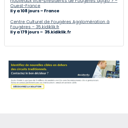
nouveaux vice-présidents de Fougères agglo ? –
Ouest-France
Il y a 108 jours – France
Centre Culturel de Fougères Agglomération à
Fougères – 35.kidiklik.fr
Il y a 179 jours – 35.kidiklik.fr