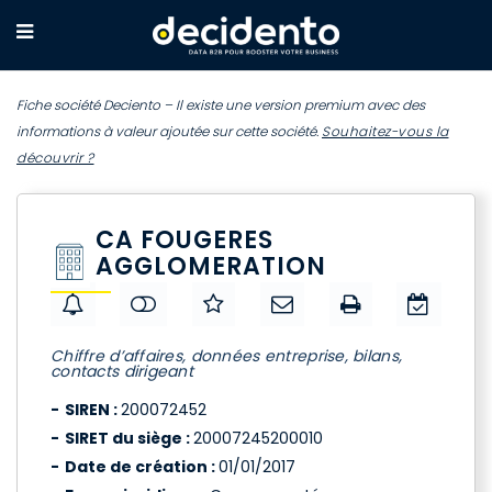
Fiche société Deciento – Il existe une version premium avec des
informations à valeur ajoutée sur cette société.
Souhaitez-vous la
découvrir ?
CA FOUGERES
AGGLOMERATION
Chiffre d’affaires, données entreprise, bilans,
contacts dirigeant
SIREN :
200072452
SIRET du siège :
20007245200010
Date de création :
01/01/2017