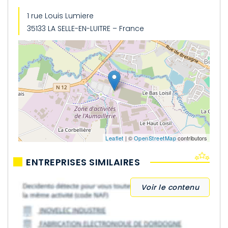
1 rue Louis Lumiere
35133 LA SELLE-EN-LUITRE – France
Leaflet
| ©
OpenStreetMap
contributors
ENTREPRISES SIMILAIRES
Voir le contenu