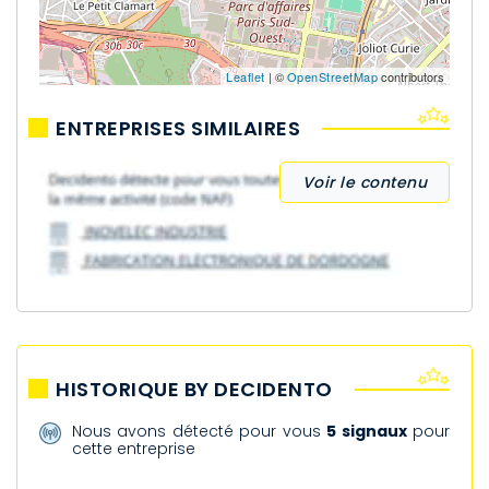
Leaflet
| ©
OpenStreetMap
contributors
ENTREPRISES SIMILAIRES
Voir le contenu
HISTORIQUE BY DECIDENTO
Nous avons détecté pour vous
5 signaux
pour
cette entreprise