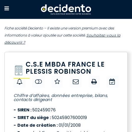
Fiche société Deciento – Il existe une version premium avec des
informations à valeur ajoutée sur cette société.
Souhaitez-vous la
découvrir ?
C.S.E MBDA FRANCE LE
PLESSIS ROBINSON
Chiffre d’affaires, données entreprise, bilans,
contacts dirigeant
SIREN :
502459076
SIRET du siège :
50245907600019
Date de création :
01/01/2008