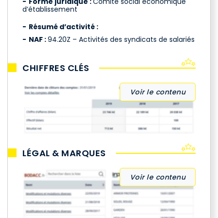
Forme juridique :
Comité social économique
d’établissement
Résumé d’activité :
NAF :
94.20Z – Activités des syndicats de salariés
CHIFFRES CLÉS
Voir le contenu
LÉGAL & MARQUES
Voir le contenu