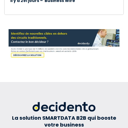
Il y a 291 jours – Business Wire
La solution SMARTDATA B2B qui booste
votre business