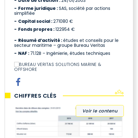
Date de création :
24/01/2003
Forme juridique :
SAS, société par actions
simplifiée
Capital social :
271080 €
Fonds propres :
122954 €
Résumé d’activité :
études et conseils pour le
secteur maritime – groupe Bureau Veritas
NAF :
71.12B – Ingénierie, études techniques
CHIFFRES CLÉS
Voir le contenu