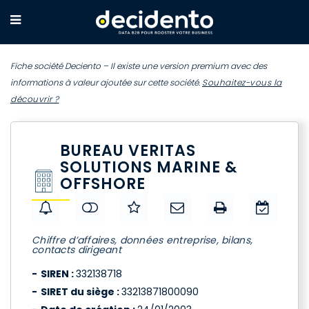
Fiche société Deciento – Il existe une version premium avec des
informations à valeur ajoutée sur cette société.
Souhaitez-vous la
découvrir ?
BUREAU VERITAS
SOLUTIONS MARINE &
OFFSHORE
Chiffre d’affaires, données entreprise, bilans,
contacts dirigeant
SIREN :
332138718
SIRET du siège :
33213871800090