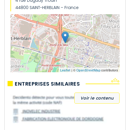
4 rue Duguay Trouin
44800 SAINT-HERBLAIN – France
Leaflet
| ©
OpenStreetMap
contributors
ENTREPRISES SIMILAIRES
Voir le contenu