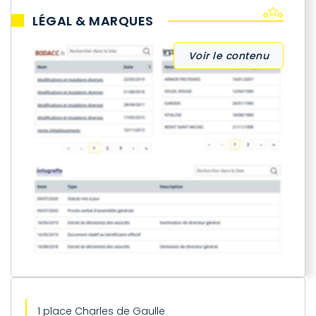
LÉGAL & MARQUES
Voir le contenu
1 place Charles de Gaulle