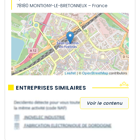
78180 MONTIGNY-LE-BRETONNEUX – France
Leaflet
| ©
OpenStreetMap
contributors
ENTREPRISES SIMILAIRES
Voir le contenu