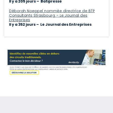
Il y a 205 jours – Batipresse
Déborah Noeppel nommée directrice de BTP
Consultants Strasbourg – Le Journal des
Entreprises
Il y a 352 jours – Le Journal des Entreprises