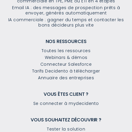
commerciale en TPE, PME ou ETI en 4 étapes
Email IA : des messages de prospection prêts à
envoyer, générés automatiquement
IA commerciale : gagner du temps et contacter les
bons décideurs plus vite
NOS RESSOURCES
Toutes les ressources
Webinars & démos
Connecteur Salesforce
Tarifs Decidento à télécharger
Annuaire des entreprises
VOUS ÊTES CLIENT ?
Se connecter à mydecidento
VOUS SOUHAITEZ DÉCOUVRIR ?
Tester la solution