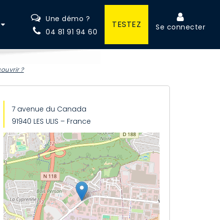
Une démo ?
TESTEZ
Se connecter
04 81 91 94 60
ouvrir ?
7 avenue du Canada
91940 LES ULIS – France