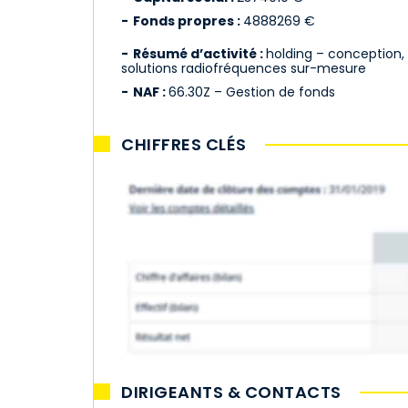
Fonds propres :
4888269 €
Résumé d’activité :
holding – conception, 
solutions radiofréquences sur-mesure
NAF :
66.30Z – Gestion de fonds
CHIFFRES CLÉS
DIRIGEANTS & CONTACTS