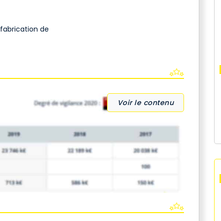
fabrication de
Voir le contenu