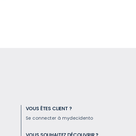
VOUS ÊTES CLIENT ?
Se connecter à mydecidento
VOUS SOUHAITEZ DÉCOUVRIR ?