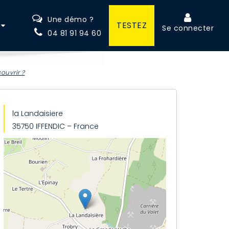
Une démo ?
TESTEZ
Se connecter
04 81 91 94 60
ouvrir ?
la Landaisiere
35750 IFFENDIC – France