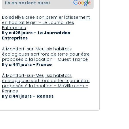
ils en parlent aussi
Boisdellys crée son premier lotissement
en habitat léger – Le Journal des
Entreprises
Il y a 426 jours – Le Journal des
Entreprises
À Montfort-sur-Meu, six habitats
écologiques sortiront de terre pour être
proposés à la location – Ouest-France
Il y a 441 jours – France
À Montfort-sur-Meu, six habitats
écologiques sortiront de terre pour être
proposés à la location – MaVille.com –
Rennes
Il y a 441 jours – Rennes