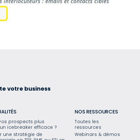
te votre business
UALITÉS
NOS RESSOURCES
os prospects plus
Toutes les
un icebreaker efficace ?
ressources
 une stratégie de
Webinars & démos