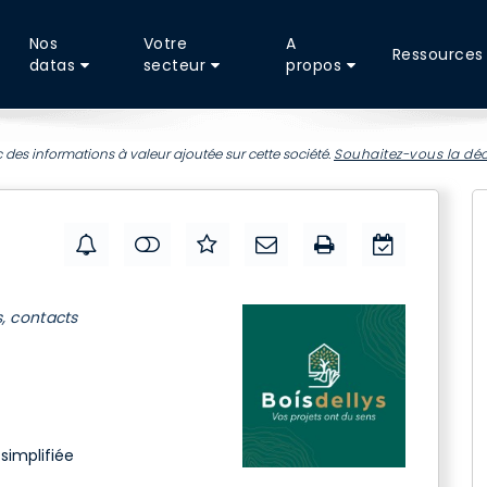
Nos
Votre
A
Ressources
datas
secteur
propos
 des informations à valeur ajoutée sur cette société.
Souhaitez-vous la déc
s, contacts
simplifiée