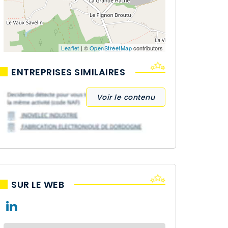
Leaflet
| ©
OpenStreetMap
contributors
ENTREPRISES SIMILAIRES
Voir le contenu
SUR LE WEB