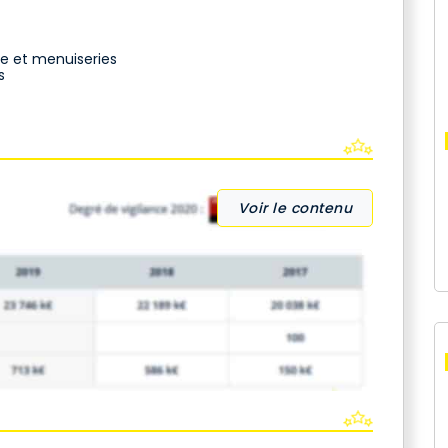
e et menuiseries
s
Voir le contenu