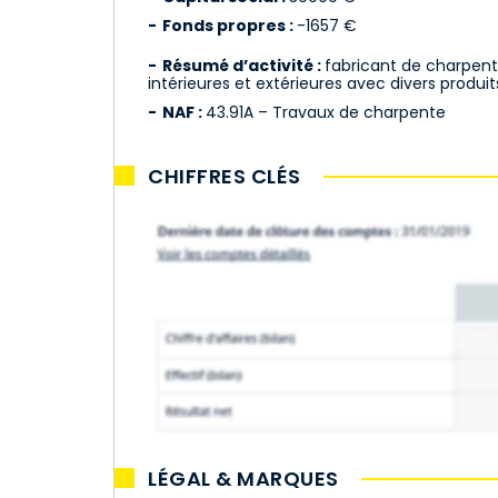
Fonds propres :
-1657 €
Résumé d’activité :
fabricant de charpent
intérieures et extérieures avec divers produit
NAF :
43.91A – Travaux de charpente
CHIFFRES CLÉS
LÉGAL & MARQUES