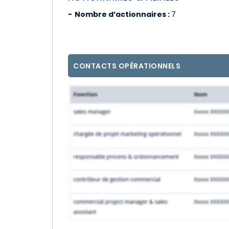
Nombre d’actionnaires :
7
CONTACTS OPÉRATIONNELS