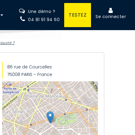
Une démo ?
TESTEZ
Se connecter
04 81 91 94 60
ouvrir ?
86 rue de Courcelles
75008 PARIS – France