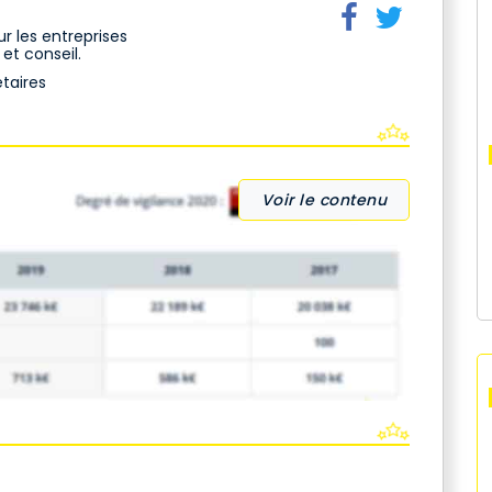
ur les entreprises
et conseil.
taires
Voir le contenu