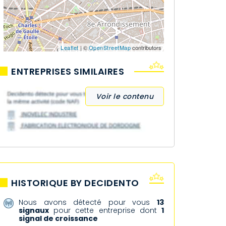
Leaflet
| ©
OpenStreetMap
contributors
ENTREPRISES SIMILAIRES
Voir le contenu
HISTORIQUE BY DECIDENTO
Nous avons détecté pour vous
13
signaux
pour cette entreprise dont
1
signal de croissance