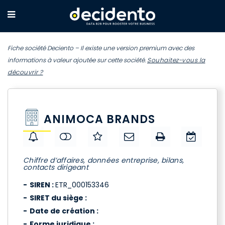
Fiche société Deciento – Il existe une version premium avec des
informations à valeur ajoutée sur cette société.
Souhaitez-vous la
découvrir ?
ANIMOCA BRANDS
Chiffre d’affaires, données entreprise, bilans,
contacts dirigeant
SIREN :
ETR_000153346
SIRET du siège :
Date de création :
Forme juridique :