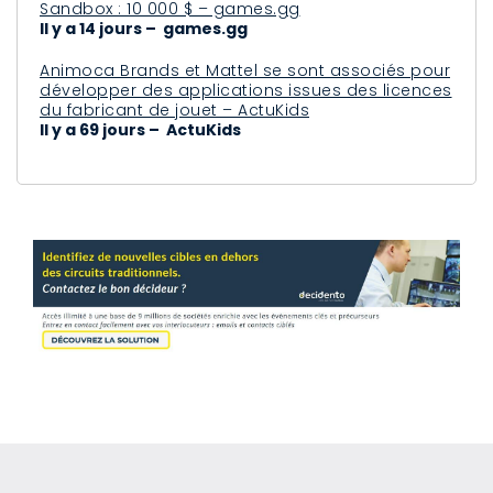
Sandbox : 10 000 $ – games.gg
Il y a 14 jours – games.gg
Animoca Brands et Mattel se sont associés pour
développer des applications issues des licences
du fabricant de jouet – ActuKids
Il y a 69 jours – ActuKids