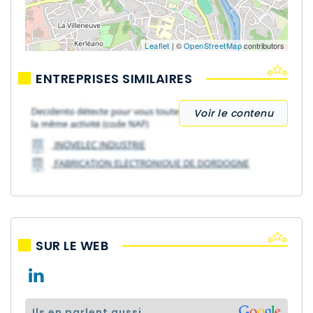
Leaflet
| ©
OpenStreetMap
contributors
ENTREPRISES SIMILAIRES
Voir le contenu
SUR LE WEB
ils en parlent aussi