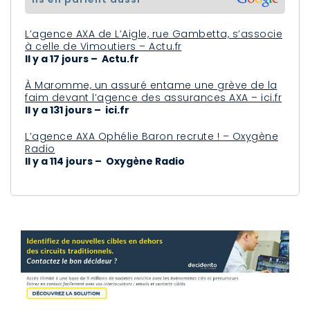
L’agence AXA de L’Aigle, rue Gambetta, s’associe
à celle de Vimoutiers – Actu.fr
Il y a 17 jours – Actu.fr
À Maromme, un assuré entame une grève de la
faim devant l’agence des assurances AXA – ici.fr
Il y a 131 jours – ici.fr
L’agence AXA Ophélie Baron recrute ! – Oxygène
Radio
Il y a 114 jours – Oxygène Radio