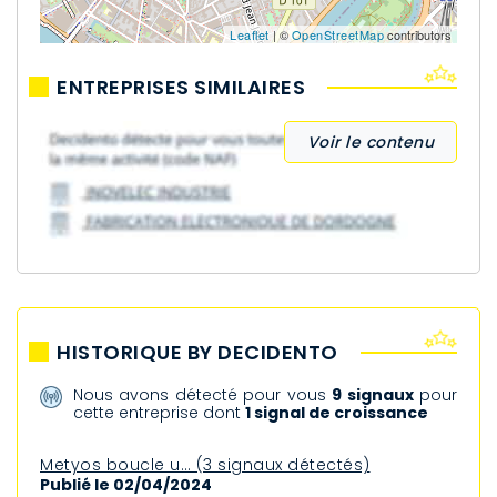
Leaflet
| ©
OpenStreetMap
contributors
ENTREPRISES SIMILAIRES
Voir le contenu
HISTORIQUE BY DECIDENTO
Nous avons détecté pour vous
9 signaux
pour
cette entreprise dont
1 signal de croissance
Metyos boucle u… (3 signaux détectés)
Publié le 02/04/2024