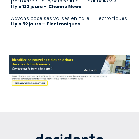
périmètre à la cybersécurité – ChannelNews
Il y a 122 jours – ChannelNews
Advans pose ses valises en Italie – Electroniques
Il y a 52 jours – Electroniques