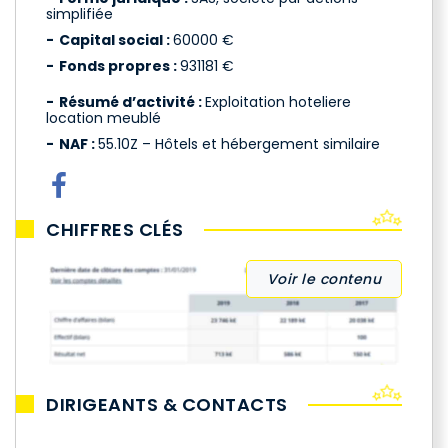
simplifiée
Capital social :
60000 €
Fonds propres :
931181 €
Résumé d’activité :
Exploitation hoteliere
location meublé
NAF :
55.10Z – Hôtels et hébergement similaire
CHIFFRES CLÉS
Voir le contenu
DIRIGEANTS & CONTACTS