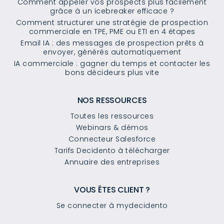
Comment appeler vos prospects plus facilement
grâce à un icebreaker efficace ?
Comment structurer une stratégie de prospection
commerciale en TPE, PME ou ETI en 4 étapes
Email IA : des messages de prospection prêts à
envoyer, générés automatiquement
IA commerciale : gagner du temps et contacter les
bons décideurs plus vite
NOS RESSOURCES
Toutes les ressources
Webinars & démos
Connecteur Salesforce
Tarifs Decidento à télécharger
Annuaire des entreprises
VOUS ÊTES CLIENT ?
Se connecter à mydecidento