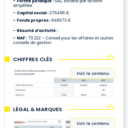
Forme juridique :
SAS, société par actions
simplifiée
Capital social :
276496 €
Fonds propres :
646573 €
Résumé d’activité :
NAF :
70.22Z – Conseil pour les affaires et autres
conseils de gestion
CHIFFRES CLÉS
Voir le contenu
LÉGAL & MARQUES
Voir le contenu