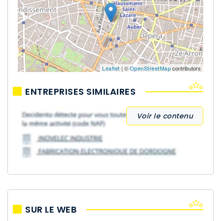
Leaflet
| ©
OpenStreetMap
contributors
ENTREPRISES SIMILAIRES
Voir le contenu
SUR LE WEB