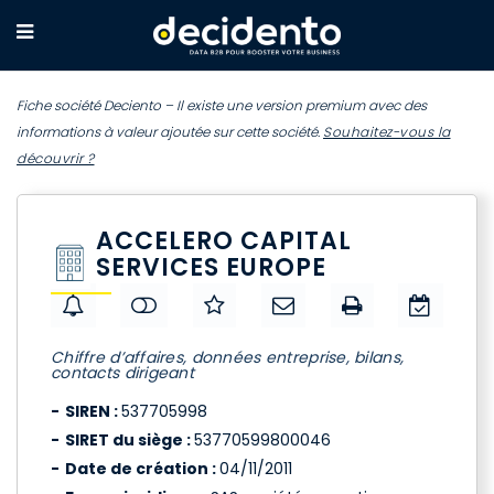
Fiche société Deciento – Il existe une version premium avec des
informations à valeur ajoutée sur cette société.
Souhaitez-vous la
découvrir ?
ACCELERO CAPITAL
SERVICES EUROPE
Chiffre d’affaires, données entreprise, bilans,
contacts dirigeant
SIREN :
537705998
SIRET du siège :
53770599800046
Date de création :
04/11/2011