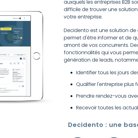
auxquels les entreprises B2B so
difficile de trouver une soluti
votre entreprise.
Decidento est une solution de
permet d'être informer et de qu
amont de vos concurrents. Dec
fonctionnalités qui vous perme
génération de leads, notamme
Identifier tous les jours d
Qualifier l'entreprise plu
Prendre rendez-vous avec
Recevoir toutes les actual
Decidento : une base