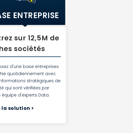
ASE ENTREPRISE
trez sur 12,5M de
ches sociétés
osez d'une base entreprises
chie quotidiennement avec
informations stratégiques de
té qui sont vérifiées par
e équipe d'experts Data.
 la solution
>