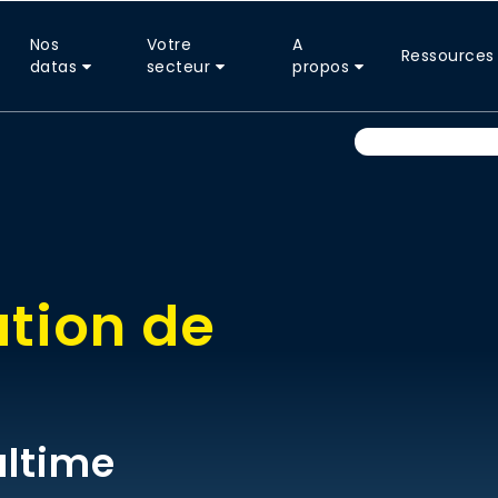
Nos
Votre
A
Ressources
datas
secteur
propos
tion de
ultime