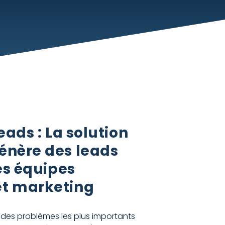
eads : La solution
énère des leads
es équipes
t marketing
n des problèmes les plus importants