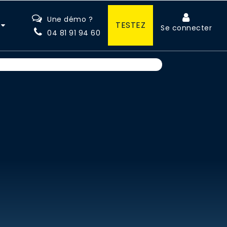
Une démo ?
TESTEZ
Se connecter
04 81 91 94 60