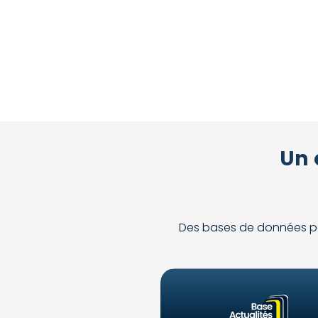
Un 
Des bases de données pour