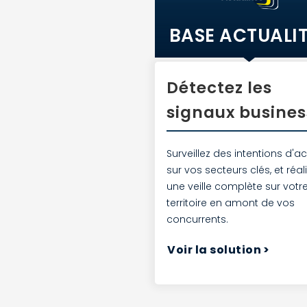
BASE ACTUALI
Détectez les
signaux busines
Surveillez des intentions d'a
sur vos secteurs clés, et réal
une veille complète sur votr
territoire en amont de vos
concurrents.
Voir la solution
>