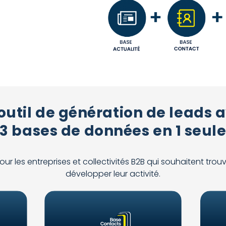
outil de génération de leads 
3 bases de données en 1 seul
 les entreprises et collectivités B2B qui souhaitent trou
développer leur activité.