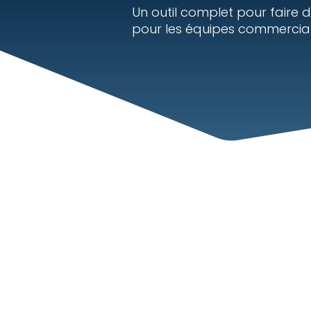
Un outil complet pour faire d
pour les équipes commercia