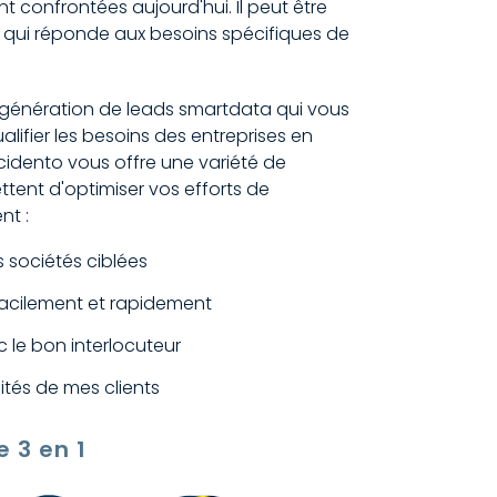
nt confrontées aujourd'hui. Il peut être
on qui réponde aux besoins spécifiques de
 génération de leads smartdata qui vous
alifier les besoins des entreprises en
idento vous offre une variété de
ttent d'optimiser vos efforts de
nt :
es sociétés ciblées
s facilement et rapidement
 le bon interlocuteur
ités de mes clients
 3 en 1