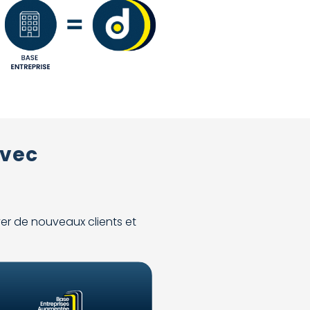
avec
e
ver de nouveaux clients et