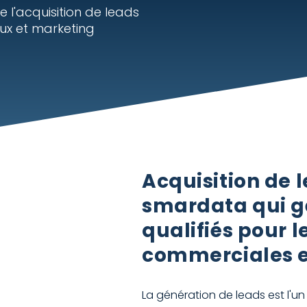
e l'acquisition de leads
ux et marketing
Acquisition de l
smardata qui g
qualifiés pour l
commerciales e
La génération de leads est l'u