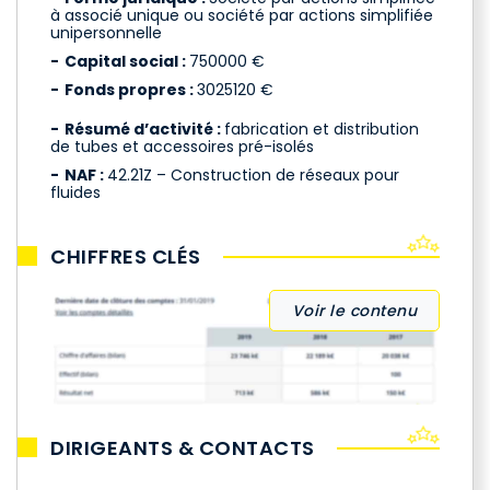
à associé unique ou société par actions simplifiée
unipersonnelle
Capital social :
750000 €
Fonds propres :
3025120 €
Résumé d’activité :
fabrication et distribution
de tubes et accessoires pré-isolés
NAF :
42.21Z – Construction de réseaux pour
fluides
CHIFFRES CLÉS
Voir le contenu
DIRIGEANTS & CONTACTS