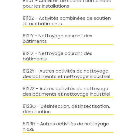
8110Y - Activités de soutien combinées
pour les installations
8110Z - Activités combinées de soutien
lié aux bâtiments
8121Y - Nettoyage courant des
bâtiments
8121Z - Nettoyage courant des
bâtiments
8122Y - Autres activités de nettoyage
des bâtiments et nettoyage industriel
8122Z - Autres activités de nettoyage
des bâtiments et nettoyage industriel
8123G - Désinfection, désinsectisation,
dératisation
8123H - Autres activités de nettoyage
n.c.a.