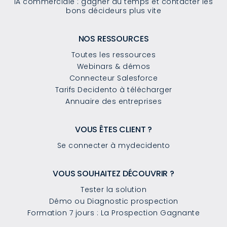
IA commerciale : gagner du temps et contacter les
bons décideurs plus vite
NOS RESSOURCES
Toutes les ressources
Webinars & démos
Connecteur Salesforce
Tarifs Decidento à télécharger
Annuaire des entreprises
VOUS ÊTES CLIENT ?
Se connecter à mydecidento
VOUS SOUHAITEZ DÉCOUVRIR ?
Tester la solution
Démo ou Diagnostic prospection
Formation 7 jours : La Prospection Gagnante