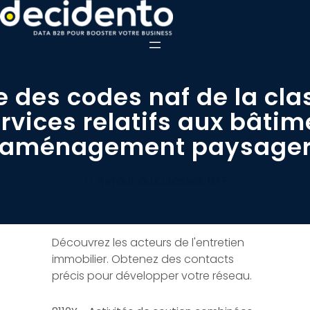
e des codes naf de la cla
ervices relatifs aux bâtim
aménagement paysage
<< Retour aux classes NAF
Découvrez les acteurs de l'entretien
immobilier. Obtenez des contacts
précis pour développer votre réseau.