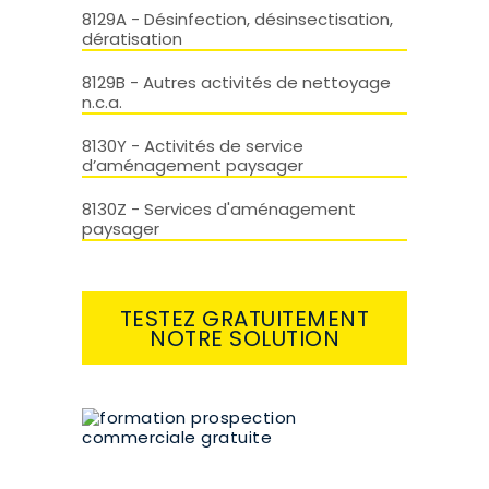
8129A - Désinfection, désinsectisation,
dératisation
8129B - Autres activités de nettoyage
n.c.a.
8130Y - Activités de service
d’aménagement paysager
8130Z - Services d'aménagement
paysager
TESTEZ GRATUITEMENT
NOTRE SOLUTION