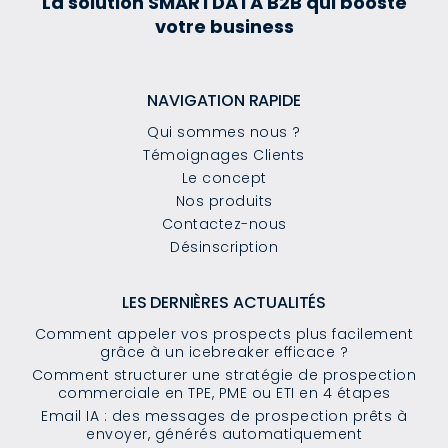
La solution SMARTDATA B2B qui booste
votre business
NAVIGATION RAPIDE
Qui sommes nous ?
Témoignages Clients
Le concept
Nos produits
Contactez-nous
Désinscription
LES DERNIÈRES ACTUALITÉS
Comment appeler vos prospects plus facilement
grâce à un icebreaker efficace ?
Comment structurer une stratégie de prospection
commerciale en TPE, PME ou ETI en 4 étapes
Email IA : des messages de prospection prêts à
envoyer, générés automatiquement