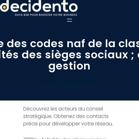
e des codes naf de la cla
ités des sièges sociaux ;
gestion
<< Retour aux classes NAF
Découvrez les acteurs du conseil
stratégique. Obtenez des contacts
précis pour développer votre réseau.