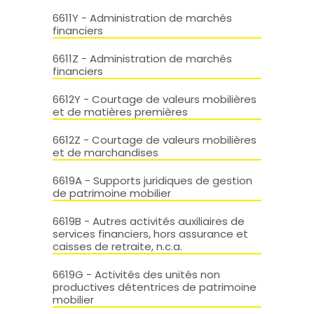
6611Y - Administration de marchés
financiers
6611Z - Administration de marchés
financiers
6612Y - Courtage de valeurs mobilières
et de matières premières
6612Z - Courtage de valeurs mobilières
et de marchandises
6619A - Supports juridiques de gestion
de patrimoine mobilier
6619B - Autres activités auxiliaires de
services financiers, hors assurance et
caisses de retraite, n.c.a.
6619G - Activités des unités non
productives détentrices de patrimoine
mobilier