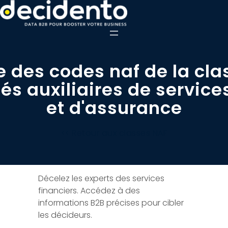
e des codes naf de la cla
tés auxiliaires de service
et d'assurance
<< Retour aux classes NAF
Décelez les experts des services
financiers. Accédez à des
informations B2B précises pour cibler
les décideurs.