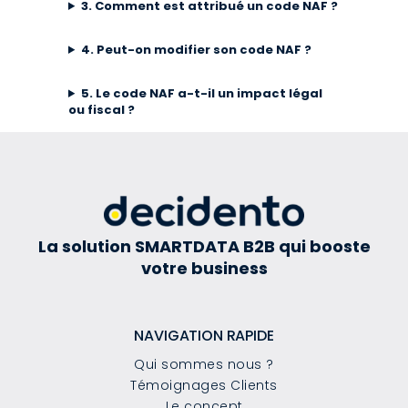
3. Comment est attribué un code NAF ?
4. Peut-on modifier son code NAF ?
5. Le code NAF a-t-il un impact légal
ou fiscal ?
La solution SMARTDATA B2B qui booste
votre business
NAVIGATION RAPIDE
Qui sommes nous ?
Témoignages Clients
Le concept