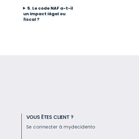
5. Le code NAF a-t-il
un impact légal ou
fiscal ?
VOUS ÊTES CLIENT ?
Se connecter à mydecidento