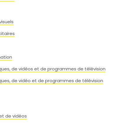
isuels
citaires
mation
ques, de vidéos et de programmes de télévision
ques, de vidéo et de programmes de télévision
et de vidéos