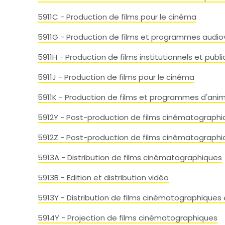
5911C - Production de films pour le cinéma
5911G - Production de films et programmes audiov
5911H - Production de films institutionnels et publi
5911J - Production de films pour le cinéma
5911K - Production de films et programmes d'ani
5912Y - Post-production de films cinématographi
5912Z - Post-production de films cinématographi
5913A - Distribution de films cinématographiques
5913B - Edition et distribution vidéo
5913Y - Distribution de films cinématographiques 
5914Y - Projection de films cinématographiques