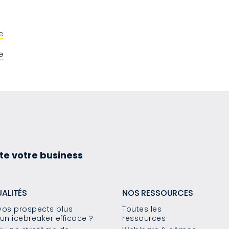
e
e
te votre business
UALITÉS
NOS RESSOURCES
os prospects plus
Toutes les
un icebreaker efficace ?
ressources