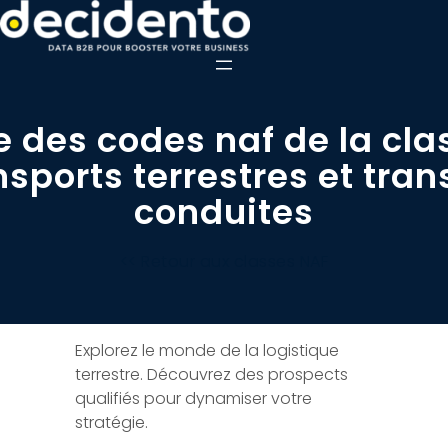
e des codes naf de la cla
nsports terrestres et tran
conduites
<< Retour aux classes NAF
Explorez le monde de la logistique
terrestre. Découvrez des prospects
qualifiés pour dynamiser votre
stratégie.