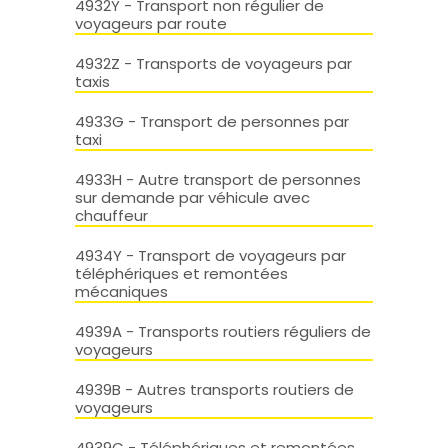
4932Y - Transport non régulier de
voyageurs par route
4932Z - Transports de voyageurs par
taxis
4933G - Transport de personnes par
taxi
4933H - Autre transport de personnes
sur demande par véhicule avec
chauffeur
4934Y - Transport de voyageurs par
téléphériques et remontées
mécaniques
4939A - Transports routiers réguliers de
voyageurs
4939B - Autres transports routiers de
voyageurs
4939C - Téléphériques et remontées