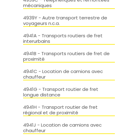
mécaniques
4939Y - Autre transport terrestre de
voyageurs n.c.a.
4941A - Transports routiers de fret
interurbains
4941B - Transports routiers de fret de
proximité
4941C - Location de camions avec
chauffeur
4941G - Transport routier de fret
longue distance
4941H - Transport routier de fret
régional et de proximité
4941J - Location de camions avec
chauffeur