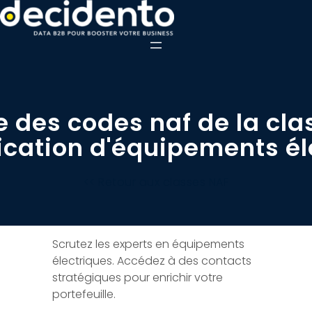
e des codes naf de la cla
rication d'équipements él
<< Retour aux classes NAF
Scrutez les experts en équipements
électriques. Accédez à des contacts
stratégiques pour enrichir votre
portefeuille.