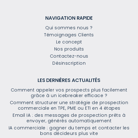
NAVIGATION RAPIDE
Qui sommes nous ?
Témoignages Clients
Le concept
Nos produits
Contactez-nous
Désinscription
LES DERNIÈRES ACTUALITÉS
Comment appeler vos prospects plus facilement
grâce à un icebreaker efficace ?
Comment structurer une stratégie de prospection
commerciale en TPE, PME ou ETI en 4 étapes
Email IA : des messages de prospection prêts à
envoyer, générés automatiquement
IA commerciale : gagner du temps et contacter les
bons décideurs plus vite