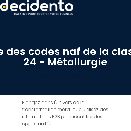
e des codes naf de la cla
24 - Métallurgie
<< Retour aux classes NAF
Plongez dans l'univers de la
transformation métallique. Utilisez des
informations B2B pour identifier des
opportunités.